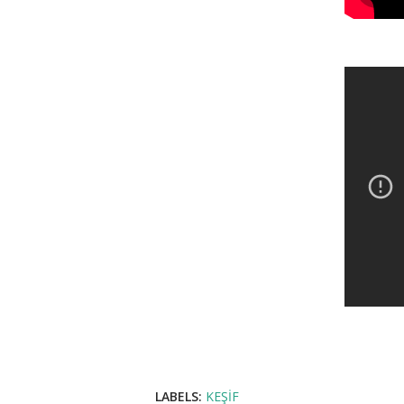
LABELS:
KEŞIF