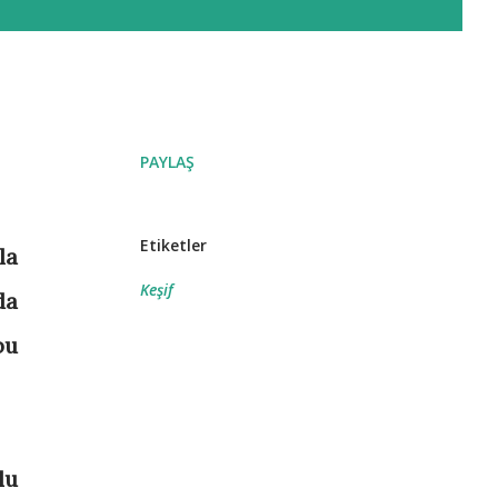
PAYLAŞ
Etiketler
la
Keşif
da
bu
lu