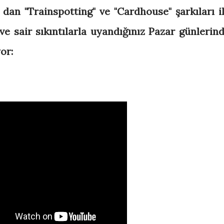
 dan "Trainspotting" ve "Cardhouse" şarkıları il
e sair sıkıntılarla uyandığınız Pazar günlerind
or: