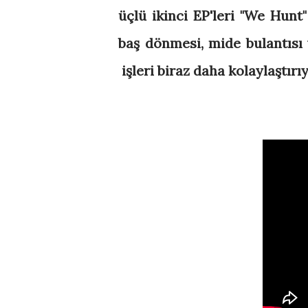
üçlü ikinci EP'leri "We Hunt"
baş dönmesi, mide bulantısı v
işleri biraz daha kolaylaştırıy