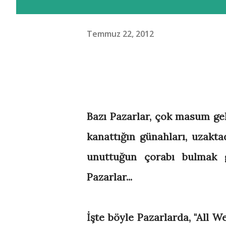
Temmuz 22, 2012
Bazı Pazarlar, çok masum geli
kanattığın günahları, uzakta
unuttuğun çorabı bulmak gi
Pazarlar...
İşte böyle Pazarlarda, "All We