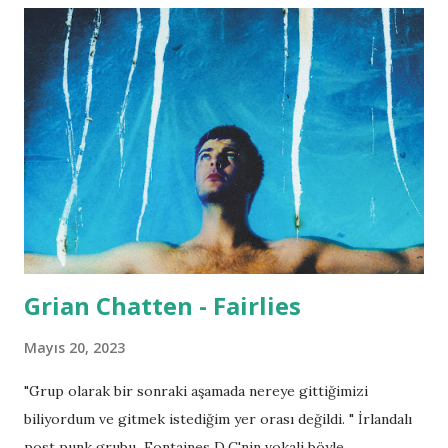
Grian Chatten - Fairlies
Mayıs 20, 2023
"Grup olarak bir sonraki aşamada nereye gittiğimizi
biliyordum ve gitmek istediğim yer orası değildi. " İrlandalı
post punk grubu Fontaines D.C'nin vokali böyle