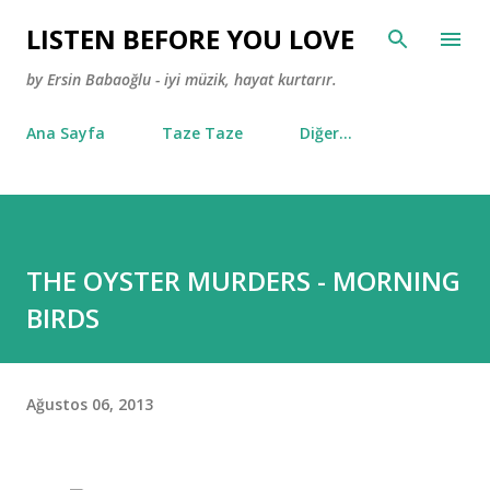
Ana içeriğe atla
LISTEN BEFORE YOU LOVE
by Ersin Babaoğlu - iyi müzik, hayat kurtarır.
Ana Sayfa
Taze Taze
Diğer…
THE OYSTER MURDERS - MORNING
BIRDS
Ağustos 06, 2013