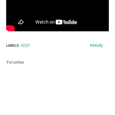
LABELS:
KEŞIF
PAYLAŞ
Yorumlar