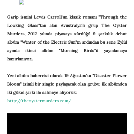
Garip ismini Lewis Carroll’un klasik romanı "Through the
Looking Glass"tan alan Avustralya'lı grup The Oyster
Murders, 2012 yılında piyasaya sürdüğü 9 şarkılık debut
albüm "Winter of the Electric Sun"ın ardından bu sene Eylül
ayında ikinci albüm "Morning Birds"ü yayınlamaya
hazırlanıyor..
Yeni albüm habercisi olarak 19 Ağustos'ta "Disaster Flower
Bloom" isimli bir single paylaşacak olan grubu; ilk albümden
iki güzel şarkı ile sahneye alıyoruz:
http://theoystermurders.com/