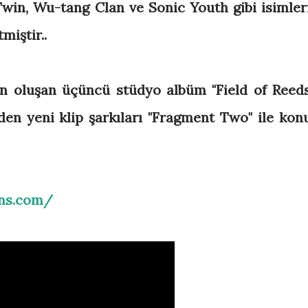
Twin, Wu-tang Clan ve Sonic Youth gibi isimler
miştir..
an oluşan üçüncü stüdyo albüm "Field of Reeds
en yeni klip şarkıları "Fragment Two" ile kon
ans.com/