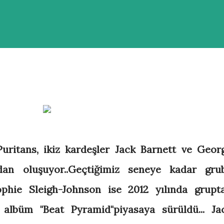
uritans, ikiz kardeşler Jack Barnett ve Geor
dan oluşuyor..Geçtiğimiz seneye kadar gru
phie Sleigh-Johnson ise 2012 yılında grupt
k albüm "Beat Pyramid"piyasaya sürüldü... Ja