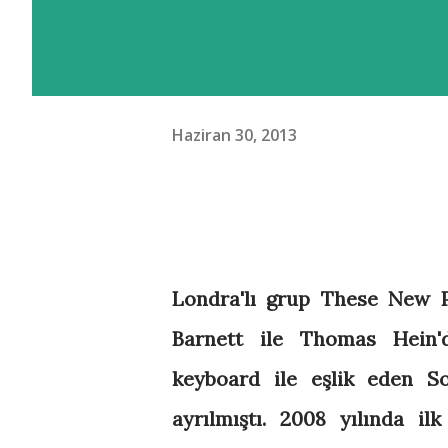
Haziran 30, 2013
Londra'lı grup These New P
Barnett ile Thomas Hein'
keyboard ile eşlik eden So
ayrılmıştı. 2008 yılında il