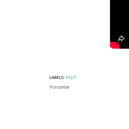
LABELS:
KEŞIF
Yorumlar