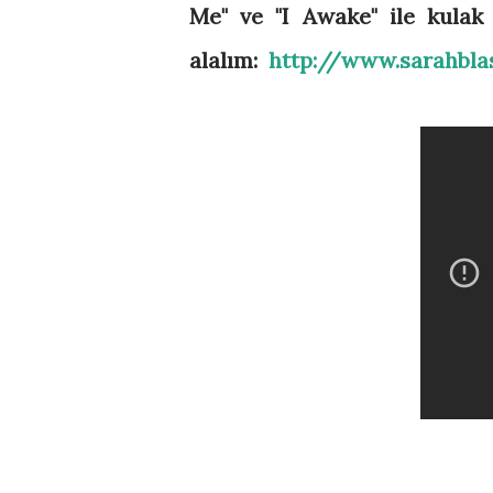
Me" ve "I Awake" ile kulak 
alalım:
http://www.sarahbl