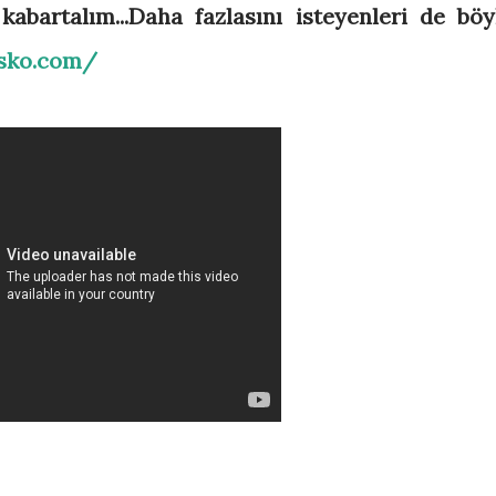
kabartalım...Daha fazlasını isteyenleri de böy
asko.com/