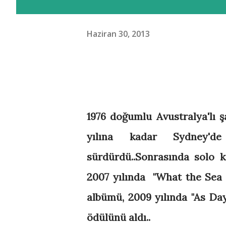
Haziran 30, 2013
1976 doğumlu Avustralya'lı 
yılına kadar Sydney'de 
sürdürdü..Sonrasında solo 
2007 yılında
"What the Sea W
albümü, 2009 yılında "
As Day
ödülünü aldı..