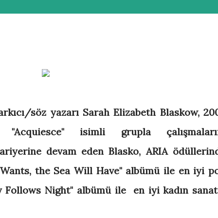
şarkıcı/söz yazarı
Sarah Elizabeth Blaskow, 20
"Acquiesce" isimli grupla çalışmaları
kariyerine devam eden Blasko, ARIA ödüllerin
ants, the Sea Will Have" albümü ile en iyi p
 Follows Night" albümü ile en iyi kadın sanat