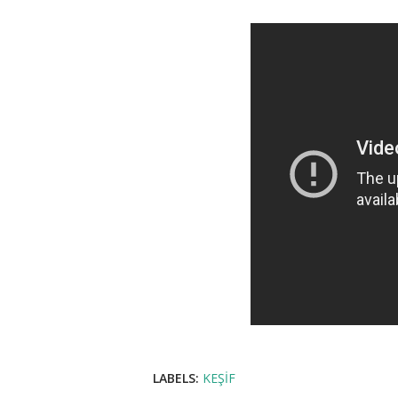
LABELS:
KEŞIF