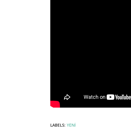
LABELS:
YENI