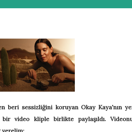
n beri sessizliğini koruyan Okay Kaya'nın ye
bir video kliple birlikte paylaşıldı. Videon
 verelim: