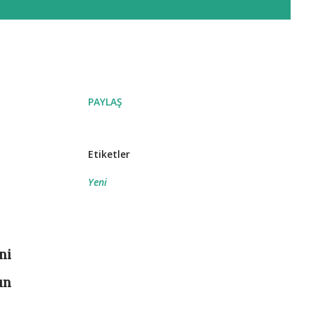
PAYLAŞ
Etiketler
Yeni
ni
un