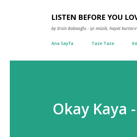
LISTEN BEFORE YOU LO
by Ersin Babaoğlu - iyi müzik, hayat kurtarır
Ana Sayfa
Taze Taze
Ke
Okay Kaya -