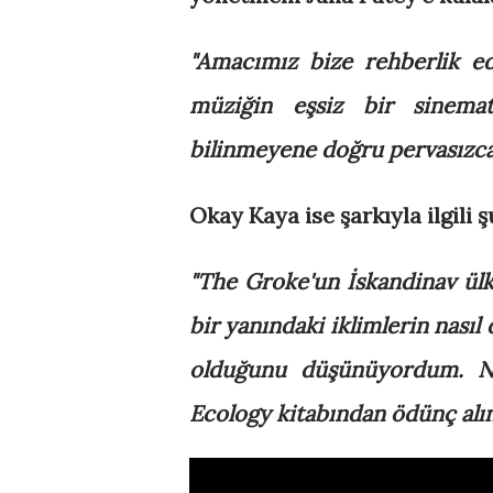
"Amacımız bize rehberlik e
müziğin eşsiz bir sinemat
bilinmeyene doğru pervasızca
Okay Kaya ise şarkıyla ilgili 
"The Groke'un İskandinav ül
bir yanındaki iklimlerin nasıl
olduğunu düşünüyordum. N
Ecology kitabından ödünç alı