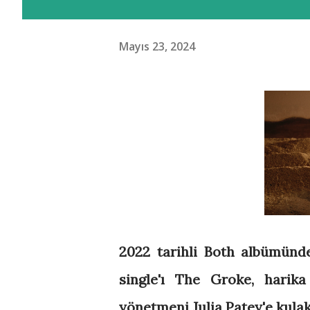
Mayıs 23, 2024
2022 tarihli Both albümünde
single'ı The Groke, harika 
yönetmeni Julia Patey'e kulak