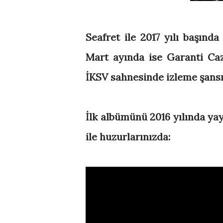
Seafret ile 2017 yılı başınd
Mart ayında ise Garanti Caz
İKSV sahnesinde izleme şans
İlk albümünü 2016 yılında yayı
ile huzurlarınızda: