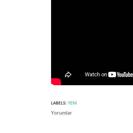
LABELS:
YENI
Yorumlar