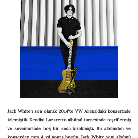
Jack White'ı son olarak 2014'te VW Arena'daki konserinde
izlemiştik. Kendisi Lazaretto albümü turnesinde teşrif etmiş
ve sevenlerinde hoş bir seda bırakmıştı. Bu albümden ve
konserden tam 4 yıl sonra bugün, Jack White yeni albümü