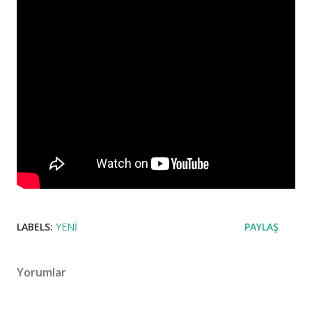
LABELS:
YENI
PAYLAŞ
Yorumlar