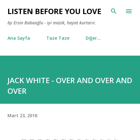
Ana içeriğe atla
LISTEN BEFORE YOU LOVE
by Ersin Babaoğlu - iyi müzik, hayat kurtarır.
Ana Sayfa
Taze Taze
Diğer…
JACK WHITE - OVER AND OVER AND
OVER
Mart 23, 2018