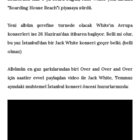
"Boarding House Reach"i piyasaya sürdü.
Yeni albüm şerefine turnede olacak White'ın Avrupa
konserleri ise 26 Haziran'dan itibaren başlıyor. Belli mi olur,
bu yaz İstanbul'dan bir Jack White konseri geçer belki. (belli
olmaz)
Albümün en gaz şarkılarından biri Over and Over and Over
için saatler evvel paylaşılan video ile Jack White, Temmuz
ayındaki muhtemel İstanbul konseri öncesi huzurlarınızda: