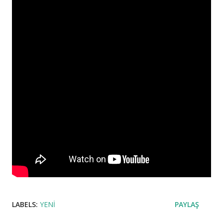
LABELS:
YENI
PAYLAŞ