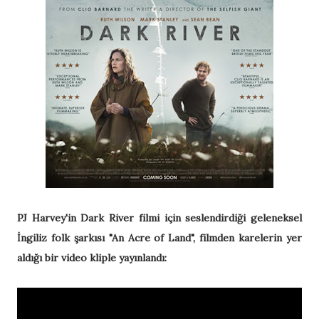
PJ Harvey'in Dark River filmi için seslendirdiği geleneksel
İngiliz folk şarkısı "An Acre of Land", filmden karelerin yer
aldığı bir video kliple yayınlandı: