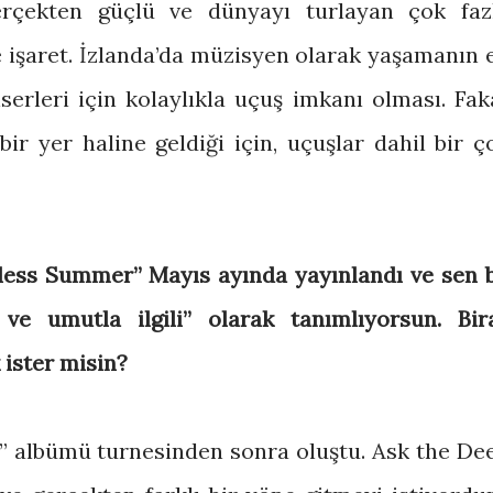
rçekten güçlü ve dünyayı turlayan çok faz
ye işaret. İzlanda’da müzisyen olarak yaşamanın 
serleri için kolaylıkla uçuş imkanı olması. Fak
ir yer haline geldiği için, uçuşlar dahil bir ç
ess Summer” Mayıs ayında yayınlandı ve sen 
 ve umutla ilgili” olarak tanımlıyorsun. Bir
ister misin?
p” albümü turnesinden sonra oluştu. Ask the De