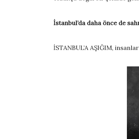
İstanbul’da daha önce de sahn
İSTANBUL’A AŞIĞIM, insanları