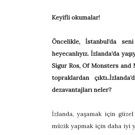
Keyifli okumalar!
Öncelikle, İstanbul’da se
heyecanlıyız. İzlanda’da yaşı
Sigur Ros, Of Monsters and 
topraklardan çıktı..İzlan
dezavantajları neler?
İzlanda, yaşamak için güzel
müzik yapmak için daha iyi 