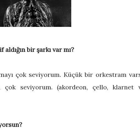
f aldığın bir şarkı var mı?
mayı çok seviyorum. Küçük bir orkestram var
çok seviyorum. (akordeon, çello, klarnet 
iyorsun?