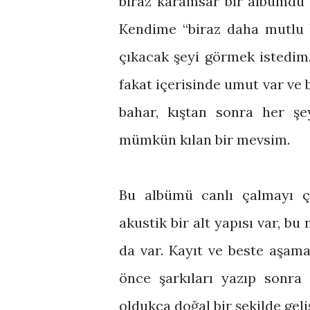
biraz karamsar bir albümdü 
Kendime “biraz daha mutlu 
çıkacak şeyi görmek istedim
fakat içerisinde umut var ve
bahar, kıştan sonra her şe
mümkün kılan bir mevsim.
Bu albümü canlı çalmayı 
akustik bir alt yapısı var, bu 
da var. Kayıt ve beste aşamas
önce şarkıları yazıp sonra
oldukça doğal bir şekilde geliş