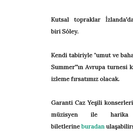
Kutsal topraklar İzlanda'
biri Sóley.
Kendi tabiriyle "umut ve baha
Summer"'ın Avrupa turnesi ka
izleme fırsatımız olacak.
Garanti Caz Yeşili konserle
müzisyen ile harika 
biletlerine
buradan
ulaşabilir