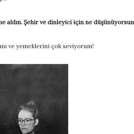
e aldın. Şehir ve dinleyici için ne düşünüyorsu
nı ve yemeklerini çok seviyorum!