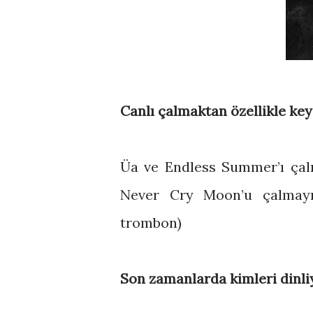
Canlı çalmaktan özellikle keyi
Üa ve Endless Summer’ı çal
Never Cry Moon’u çalmayı 
trombon)
Son zamanlarda kimleri dinl