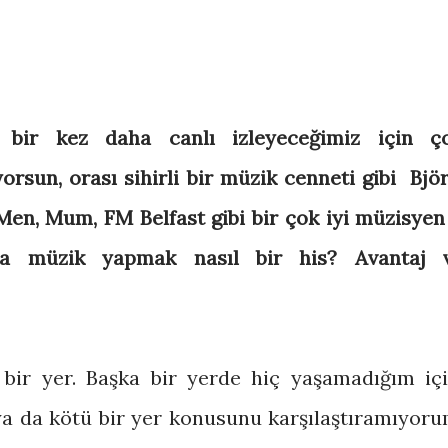
ni bir kez daha canlı izleyeceğimiz için ç
yorsun, orası sihirli bir müzik cenneti gibi Björ
Men, Mum, FM Belfast gibi bir çok iyi müzisyen
da’da müzik yapmak nasıl bir his? Avantaj 
 bir yer. Başka bir yerde hiç yaşamadığım içi
ya da kötü bir yer konusunu karşılaştıramıyoru