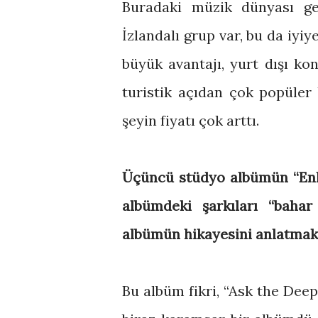
Buradaki müzik dünyası ge
İzlandalı grup var, bu da iyi
büyük avantajı, yurt dışı kon
turistik açıdan çok popüler b
şeyin fiyatı çok arttı.
Üçüncü stüdyo albümün “Enl
albümdeki şarkıları “bahar
albümün hikayesini anlatmak 
Bu albüm fikri, “Ask the Dee