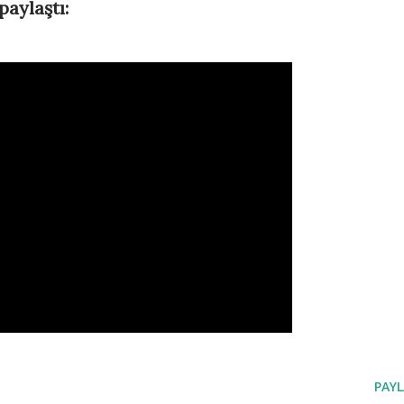
paylaştı:
PAYL