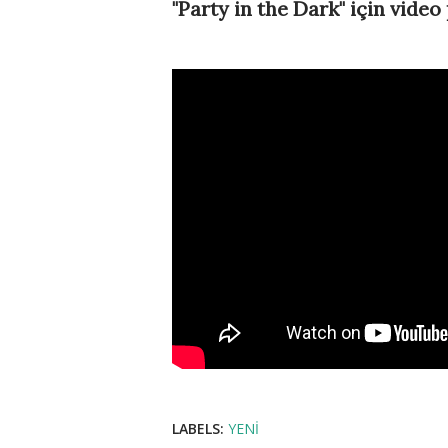
"Party in the Dark" için video 
LABELS:
YENI