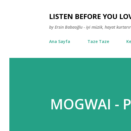
LISTEN BEFORE YOU LO
by Ersin Babaoğlu - iyi müzik, hayat kurtarır
Ana Sayfa
Taze Taze
Ke
MOGWAI - P