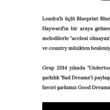
Londra'lı üçlü Blueprint Blu
Hayward'ın bir araya gelmes
melodilerle "acelesi olmayan
ve country müzikten besleniy
Grup 2014 yılında "Undertoa
şarkılık "Bad Dreams"i paylaş
favori şarkımız Good Dreams 