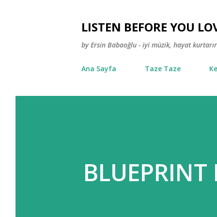
LISTEN BEFORE YOU LO
by Ersin Babaoğlu - iyi müzik, hayat kurtarır
Ana Sayfa
Taze Taze
Ke
BLUEPRINT 