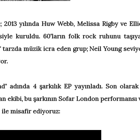
e; 2013 yılında Huw Webb, Melissa Rigby ve Elli
iyle kuruldu. 60'ların folk rock ruhunu taşıy
" tarzda müzik icra eden grup; Neil Young seviy
or.
d" adında 4 şarkılık EP yayınladı. Son olarak
an ekibi, bu şarkının Sofar London performansı 
ile misafir ediyoruz: