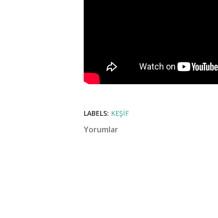
LABELS:
KEŞIF
Yorumlar