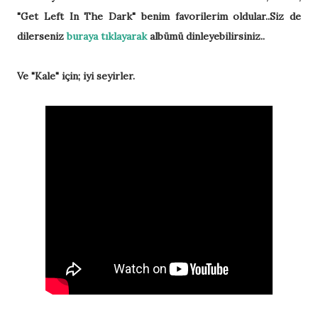
"Get Left In The Dark" benim favorilerim oldular..Siz de
dilerseniz
buraya tıklayarak
albümü dinleyebilirsiniz..
Ve "Kale" için; iyi seyirler.