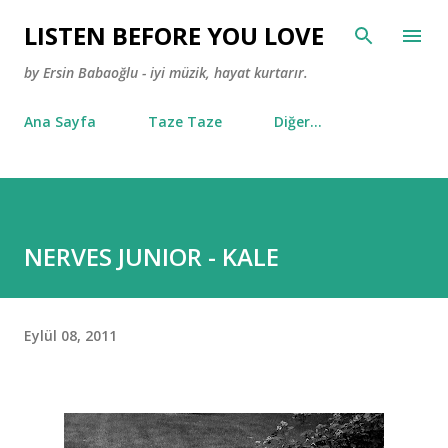
Ana içeriğe atla
LISTEN BEFORE YOU LOVE
by Ersin Babaoğlu - iyi müzik, hayat kurtarır.
Ana Sayfa
Taze Taze
Diğer…
NERVES JUNIOR - KALE
Eylül 08, 2011