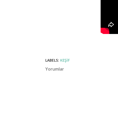
LABELS:
KEŞIF
Yorumlar