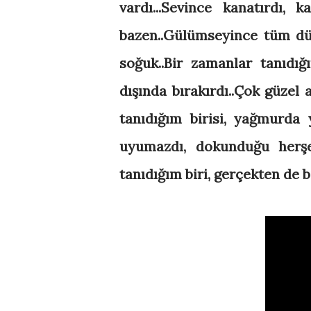
vardı...Sevince kanatırdı, 
bazen..Gülümseyince tüm düny
soğuk..Bir zamanlar tanıdığı
dışında bırakırdı..Çok güzel 
tanıdığım birisi, yağmurda 
uyumazdı, dokunduğu herşey
tanıdığım biri, gerçekten de b