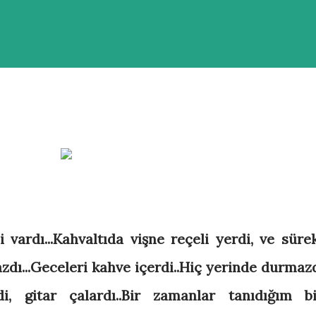
 vardı...Kahvaltıda vişne reçeli yerdi, ve sürek
zdı...Geceleri kahve içerdi..Hiç yerinde durmazd
i, gitar çalardı..Bir zamanlar tanıdığım bi