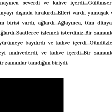
kanayınca severdi ve kahve içerdi....Gülümser
ayı dışında bırakırdı...Elleri vardı, yumuşak 
m birisi vardı, ağlardı...Ağlayınca, tüm dünya
ağlardı..Saatlerce izlemek isterdiniz..Bir zamanl
yürümeye bayılırdı ve kahve içerdi...Gündüzle
i mahvederdi, ve kahve içerdi...Bir zamanl
ir zamanlar tanıdığım biriydi.