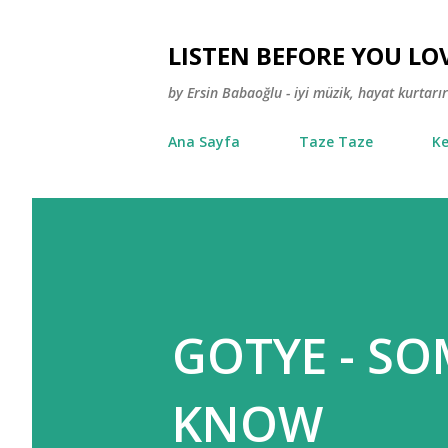
LISTEN BEFORE YOU LO
by Ersin Babaoğlu - iyi müzik, hayat kurtarır
Ana Sayfa
Taze Taze
Ke
GOTYE - SO
KNOW