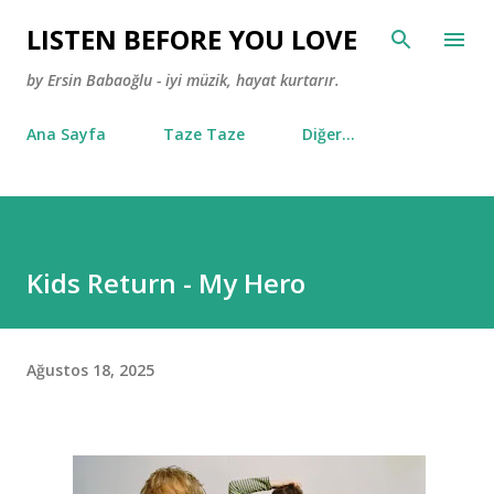
Ana içeriğe atla
LISTEN BEFORE YOU LOVE
by Ersin Babaoğlu - iyi müzik, hayat kurtarır.
Ana Sayfa
Taze Taze
Diğer…
Kids Return - My Hero
Ağustos 18, 2025