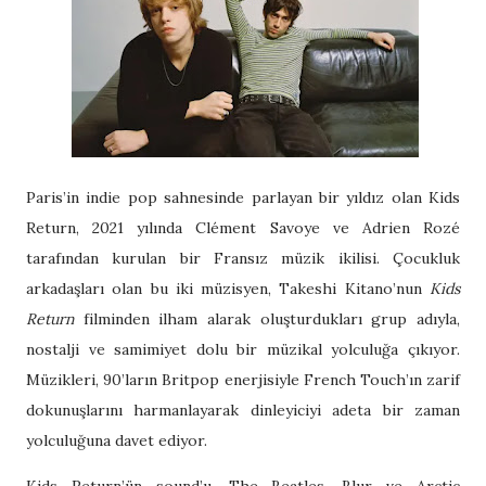
Paris’in indie pop sahnesinde parlayan bir yıldız olan Kids
Return, 2021 yılında Clément Savoye ve Adrien Rozé
tarafından kurulan bir Fransız müzik ikilisi. Çocukluk
arkadaşları olan bu iki müzisyen, Takeshi Kitano’nun
Kids
Return
filminden ilham alarak oluşturdukları grup adıyla,
nostalji ve samimiyet dolu bir müzikal yolculuğa çıkıyor.
Müzikleri, 90’ların Britpop enerjisiyle French Touch’ın zarif
dokunuşlarını harmanlayarak dinleyiciyi adeta bir zaman
yolculuğuna davet ediyor.