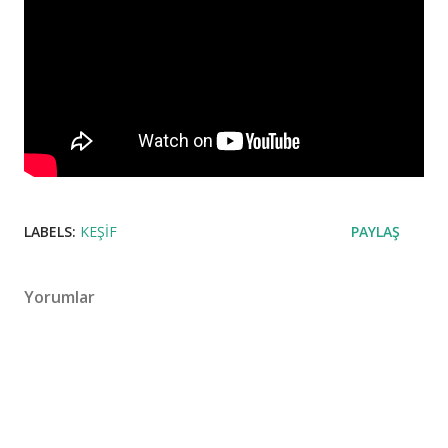
LABELS:
KEŞIF
PAYLAŞ
Yorumlar