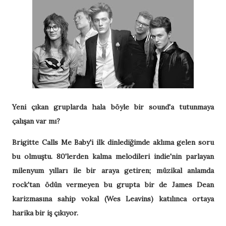
Yeni çıkan gruplarda hala böyle bir sound'a tutunmaya
çalışan var mı?
Brigitte Calls Me Baby'i ilk dinlediğimde aklıma gelen soru
bu olmuştu. 80'lerden kalma melodileri indie'nin parlayan
milenyum yılları ile bir araya getiren; müzikal anlamda
rock'tan ödün vermeyen bu grupta bir de James Dean
karizmasına sahip vokal (Wes Leavins) katılınca ortaya
harika bir iş çıkıyor.