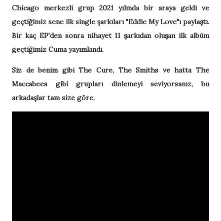
Chicago merkezli grup 2021 yılında bir araya geldi ve
geçtiğimiz sene ilk single şarkıları "Eddie My Love"ı paylaştı.
Bir kaç EP'den sonra nihayet 11 şarkıdan oluşan ilk albüm
geçtiğimiz Cuma yayımlandı.
Siz de benim gibi The Cure, The Smiths ve hatta The
Maccabees gibi grupları dinlemeyi
seviyorsanız, bu
arkadaşlar tam size göre.