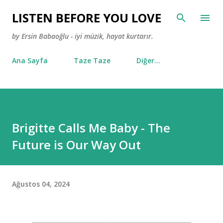
Ana içeriğe atla
LISTEN BEFORE YOU LOVE
by Ersin Babaoğlu - iyi müzik, hayat kurtarır.
Ana Sayfa
Taze Taze
Diğer…
Brigitte Calls Me Baby - The
Future is Our Way Out
Ağustos 04, 2024