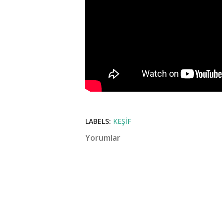
LABELS:
KEŞIF
Yorumlar