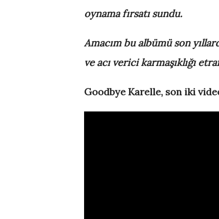
oynama fırsatı sundu.
Amacım bu albümü son yıllarda
ve acı verici karmaşıklığı etra
Goodbye Karelle, son iki video