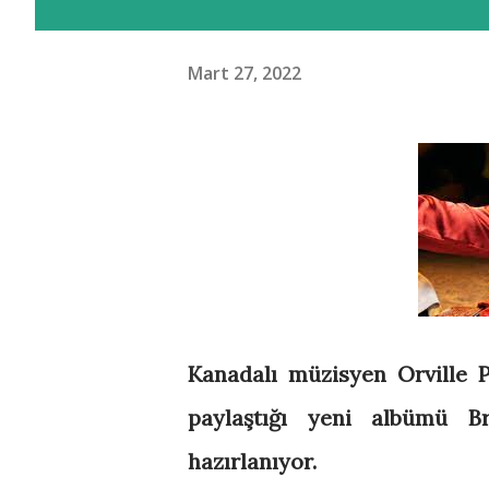
Mart 27, 2022
Kanadalı müzisyen Orville Pe
paylaştığı yeni albümü B
hazırlanıyor.