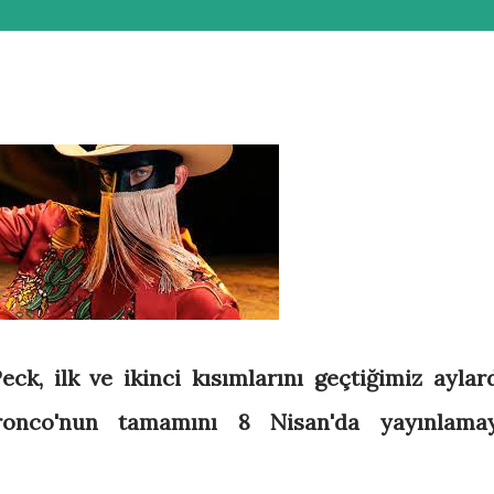
ck, ilk ve ikinci kısımlarını geçtiğimiz aylar
ronco'nun tamamını 8 Nisan'da yayınlama