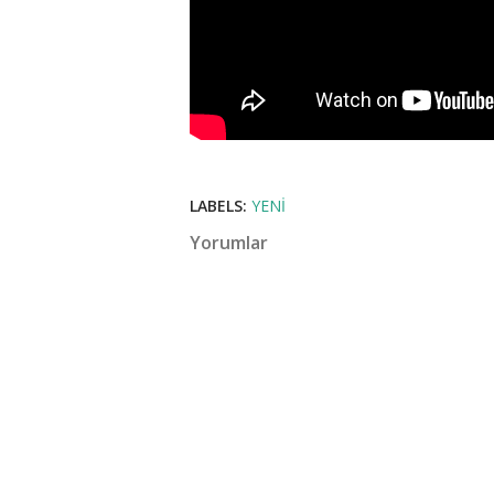
LABELS:
YENI
Yorumlar