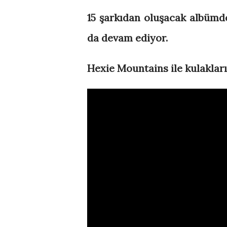
15 şarkıdan oluşacak albümd
da devam ediyor.
Hexie Mountains ile kulakları