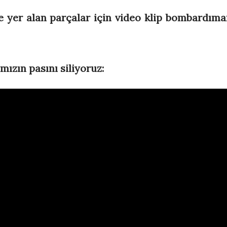
e yer alan parçalar için video klip bombardıma
mızın pasını siliyoruz: