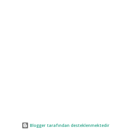
Blogger tarafından desteklenmektedir