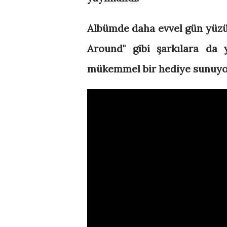
Albümde daha evvel gün yü
Around"
gibi şarkılara da 
mükemmel bir hediye sunuyo