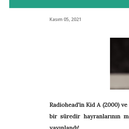
Kasım 05, 2021
Radiohead'in Kid A (2000) ve 
bir süredir hayranlarının 
yayınlandı!