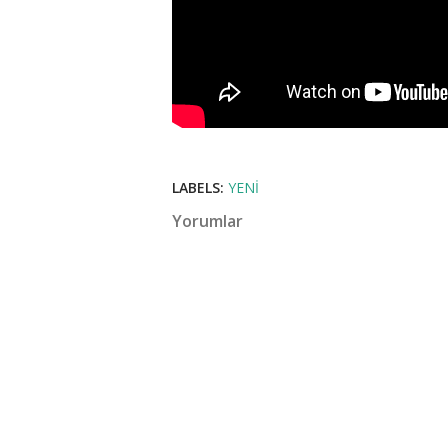
LABELS:
YENI
Yorumlar