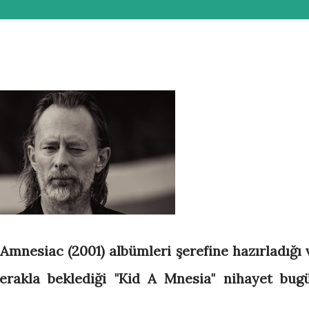
Amnesiac (2001) albümleri şerefine hazırladığı 
merakla beklediği "Kid A Mnesia" nihayet bug