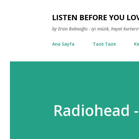
LISTEN BEFORE YOU LO
by Ersin Babaoğlu - iyi müzik, hayat kurtarır
Ana Sayfa
Taze Taze
Ke
Radiohead -