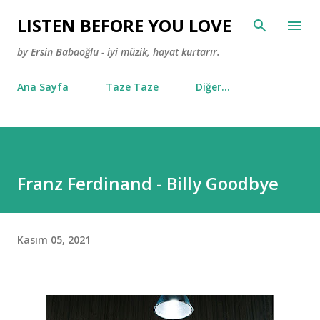
Ana içeriğe atla
LISTEN BEFORE YOU LOVE
by Ersin Babaoğlu - iyi müzik, hayat kurtarır.
Ana Sayfa
Taze Taze
Diğer…
Franz Ferdinand - Billy Goodbye
Kasım 05, 2021