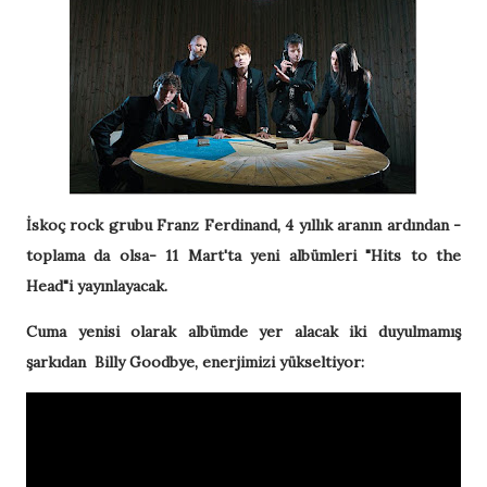
İskoç rock grubu Franz Ferdinand, 4 yıllık aranın ardından -
toplama da olsa- 11 Mart'ta yeni albümleri "Hits to the
Head"i yayınlayacak.
Cuma yenisi olarak albümde yer alacak iki duyulmamış
şarkıdan Billy Goodbye, enerjimizi yükseltiyor: