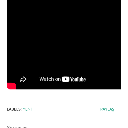
LABELS:
YENI
PAYLAŞ
Yorumlar