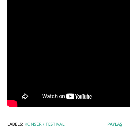
LABELS:
KONSER / FESTIVAL
PAYLAŞ