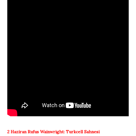
2 Haziran
Rufus Wainwright:
Turkcell Sahnesi