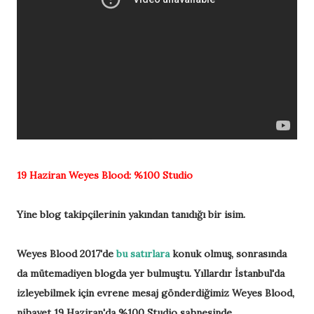
19 Haziran
Weyes Blood:
%100 Studio
Yine blog takipçilerinin yakından tanıdığı bir isim.
Weyes Blood 2017'de
bu satırlara
konuk olmuş, sonrasında
da mütemadiyen blogda yer bulmuştu. Yıllardır İstanbul'da
izleyebilmek için evrene mesaj gönderdiğimiz Weyes Blood,
nihayet 19 Haziran'da %100 Studio sahnesinde.