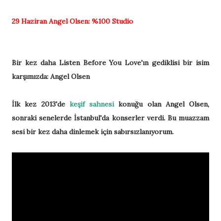
29 Haziran
Angel Olsen:
%100 Studio
Bir kez daha Listen Before You Love'ın gediklisi bir isim
karşımızda: Angel Olsen
İlk kez 2013'de
keşif sahnesi
konuğu olan Angel Olsen,
sonraki senelerde İstanbul'da konserler verdi. Bu muazzam
sesi bir kez daha dinlemek için sabırsızlanıyorum.