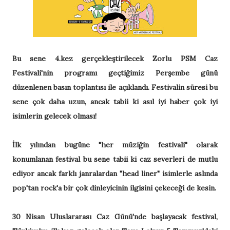
Bu sene 4.kez gerçekleştirilecek Zorlu PSM Caz
Festivali'nin programı geçtiğimiz Perşembe günü
düzenlenen basın toplantısı ile açıklandı. Festivalin süresi bu
sene çok daha uzun, ancak tabii ki asıl iyi haber çok iyi
isimlerin gelecek olması!
İlk yılından bugüne "her müziğin festivali" olarak
konumlanan festival bu sene tabii ki caz severleri de mutlu
ediyor ancak farklı janralardan "head liner" isimlerle aslında
pop'tan rock'a bir çok dinleyicinin ilgisini çekeceği de kesin.
30 Nisan Uluslararası Caz Günü'nde başlayacak festival,