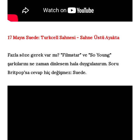
17 Mayıs
Suede:
Turkcell Sahnesi - Sahne Üstü Ayakta
Fazla söze gerek var mı? "Filmstar" ve "So Young"
şarkılarını ne zaman dinlesem hala duygulanırım. Soru
Britpop'sa cevap hiç değişmez: Suede.