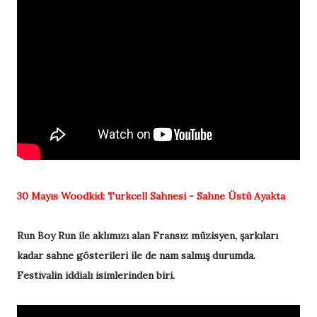
30 Mayıs
Woodkid:
Turkcell Sahnesi - Sahne Üstü Ayakta
Run Boy Run ile aklımızı alan Fransız müzisyen, şarkıları
kadar sahne gösterileri ile de nam salmış durumda.
Festivalin iddialı isimlerinden biri.