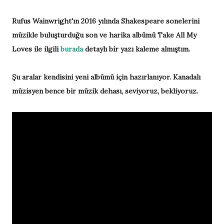
Rufus Wainwright'ın 2016 yılında Shakespeare sonelerini
müzikle buluşturduğu son ve harika albümü Take All My
Loves ile ilgili
burada
detaylı bir yazı kaleme almıştım.
Şu aralar kendisini yeni albümü için hazırlanıyor. Kanadalı
müzisyen bence bir müzik dehası, seviyoruz, bekliyoruz.