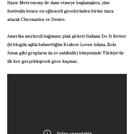
Hazır Metronomy ile dans etmeye başlamışken, yine
festivalin bence en eğlenceli gecelerinden birine imza
atacak Chromatics ve Desire.
Amerika merkezli bağımsız plak şirketi Italians Do It Better
(ki blogda aşkla bahsettiğim Krakow Loves Adana, Zola
Jesus gibi grupların da ev sahibidir) bünyesinde Türkiye'de
ilk kez gerçekleşecek gece kaçmaz.