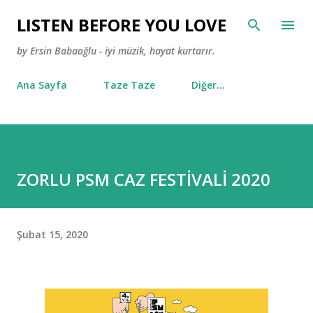
Ana içeriğe atla
LISTEN BEFORE YOU LOVE
by Ersin Babaoğlu - iyi müzik, hayat kurtarır.
Ana Sayfa
Taze Taze
Diğer…
ZORLU PSM CAZ FESTİVALİ 2020
Şubat 15, 2020