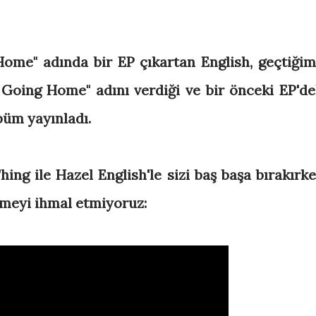
ome" adında bir EP çıkartan English, geçtiğim
 Going Home" adını verdiği ve bir önceki EP'de
lbüm yayınladı.
hing ile Hazel English'le sizi baş başa bırakırke
emeyi ihmal etmiyoruz: