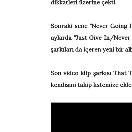
dikkatleri üzerine çekti.
Sonraki sene "Never Going H
aylarda "Just Give In/Never
şarkıları da içeren yeni bir a
Son video klip şarkısı That T
kendisini takip listemize ekl