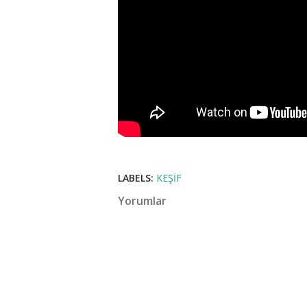
LABELS:
KEŞIF
Yorumlar