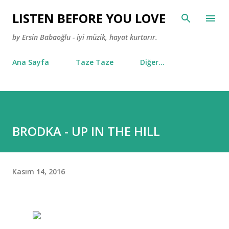
Ana içeriğe atla
LISTEN BEFORE YOU LOVE
by Ersin Babaoğlu - iyi müzik, hayat kurtarır.
Ana Sayfa
Taze Taze
Diğer…
BRODKA - UP IN THE HILL
Kasım 14, 2016