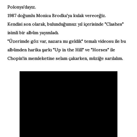
Polonya'dayız.
1987 doğumlu Monica Brodka'ya kulak vereceğiz.
Kendisi son olarak, bulunduğumuz yıl içerisinde "Clashes"
isimli bir albüm yayımladı.
"Üzerimde göz var, nazara mı geldik" temalı videosu ile bu
albümden harika şarkı "Up in the Hill" ve "Horses" ile
Chopin'in memleketine selam çakarken, müziğe sarılalım.