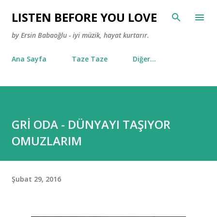
Ana içeriğe atla
LISTEN BEFORE YOU LOVE
by Ersin Babaoğlu - iyi müzik, hayat kurtarır.
Ana Sayfa
Taze Taze
Diğer…
GRİ ODA - DÜNYAYI TAŞIYOR
OMUZLARIM
Şubat 29, 2016