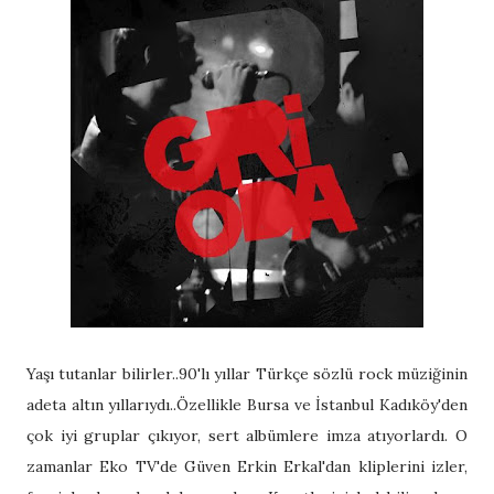
Yaşı tutanlar bilirler..90'lı yıllar Türkçe sözlü rock müziğinin
adeta altın yıllarıydı..Özellikle Bursa ve İstanbul Kadıköy'den
çok iyi gruplar çıkıyor, sert albümlere imza atıyorlardı. O
zamanlar Eko TV'de Güven Erkin Erkal'dan kliplerini izler,