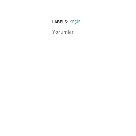
LABELS:
KEŞIF
Yorumlar