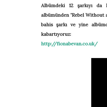
Albümdeki 12 şarkıyı da 
albümünden "Rebel Without a C
bahis şarkı ve yine albümd
kabartıyoruz:
http://fionabevan.co.uk/