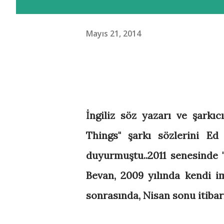
Mayıs 21, 2014
İngiliz söz yazarı ve şarkıc
Things" şarkı sözlerini Ed
duyurmuştu..2011 senesinde 
Bevan, 2009 yılında kendi i
sonrasında, Nisan sonu itibar