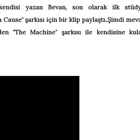
kendisi yazan Bevan, son olarak ilk stüd
ause" şarkısı için bir klip paylaştı..Şimdi mev
en "The Machine" şarkısı ile kendisine kul