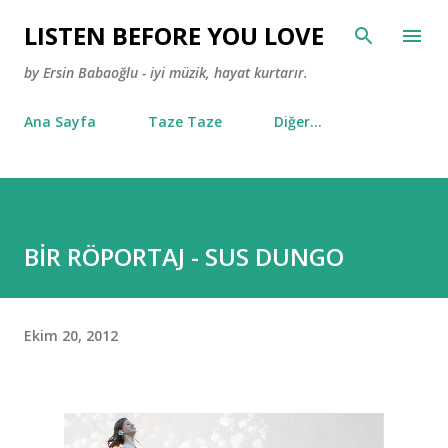
Ana içeriğe atla
LISTEN BEFORE YOU LOVE
by Ersin Babaoğlu - iyi müzik, hayat kurtarır.
Ana Sayfa
Taze Taze
Diğer…
BİR RÖPORTAJ - SUS DUNGO
Ekim 20, 2012