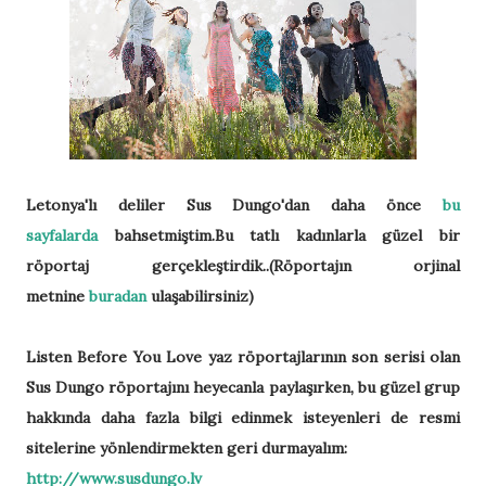
Letonya'lı deliler Sus Dungo'dan daha önce
bu
sayfalarda
bahsetmiştim.Bu tatlı kadınlarla güzel bir
röportaj gerçekleştirdik..(Röportajın orjinal
metnine
buradan
ulaşabilirsiniz)
Listen Before You Love yaz röportajlarının son serisi olan
Sus Dungo röportajını heyecanla paylaşırken, bu güzel grup
hakkında daha fazla bilgi edinmek isteyenleri de resmi
sitelerine yönlendirmekten geri durmayalım:
http://www.susdungo.lv