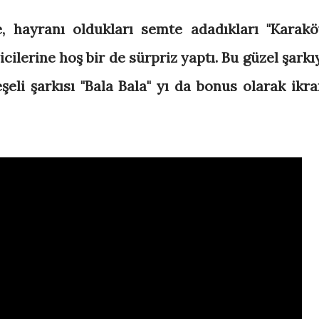
, hayranı oldukları semte adadıkları "Karakö
icilerine hoş bir de sürpriz yaptı. Bu güzel şarkı
şeli şarkısı "Bala Bala" yı da bonus olarak ikr