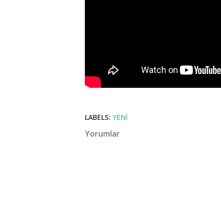
LABELS:
YENI
Yorumlar