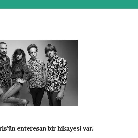
ls'ün enteresan bir hikayesi var.