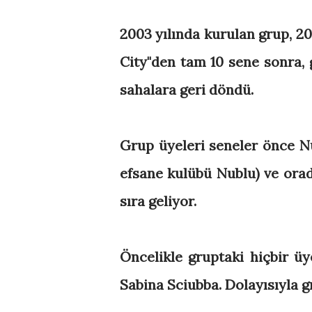
2003 yılında kurulan grup, 2
City"den tam 10 sene sonra, 
sahalara geri döndü.
Grup üyeleri seneler önce Nu
efsane kulübü Nublu) ve orad
sıra geliyor.
Öncelikle gruptaki hiçbir üy
Sabina Sciubba. Dolayısıyla g