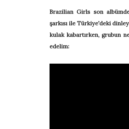
Brazilian Girls son albümde
şarkısı ile
Türkiye'deki dinley
kulak kabartırken, grubun ne
edelim: