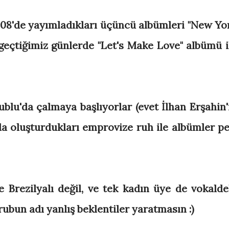
008'de yayımladıkları üçüncü albümleri "New Yo
geçtiğimiz günlerde "Let's Make Love" albümü i
blu'da çalmaya başlıyorlar (evet İlhan Erşahin'
a oluşturdukları emprovize ruh ile albümler pe
e Brezilyalı değil, ve tek kadın üye de vokalde
rubun adı yanlış beklentiler yaratmasın :)