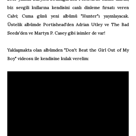
biz sevgili kullarına kendisini canlı dinleme fırsatı veren
Calvi; Cuma günü yeni albümü "Hunter"ı yayınlayacak.
Üstelik albümde Portishead'den Adrian Utley ve The Bad
Seeds'den ve Martyn P. Casey gibi isimler de var!
Yaklaşmakta olan albümden "Don't Beat the Girl Out of My
Boy" videosu ile kendisine kulak verelim: