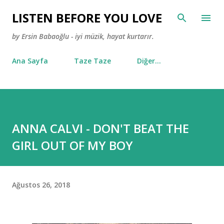
Ana içeriğe atla
LISTEN BEFORE YOU LOVE
by Ersin Babaoğlu - iyi müzik, hayat kurtarır.
Ana Sayfa
Taze Taze
Diğer…
ANNA CALVI - DON'T BEAT THE
GIRL OUT OF MY BOY
Ağustos 26, 2018