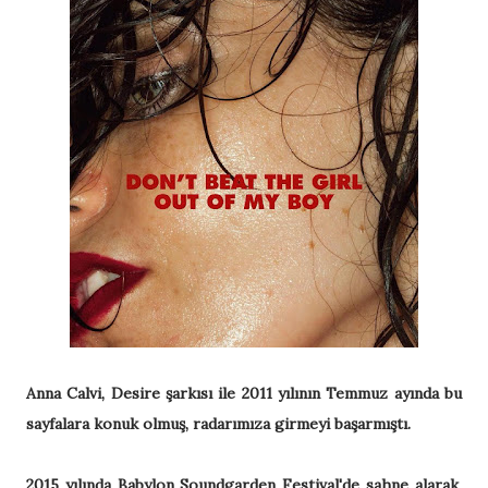
Anna Calvi, Desire şarkısı ile 2011 yılının Temmuz ayında bu
sayfalara konuk olmuş, radarımıza girmeyi başarmıştı.
2015 yılında Babylon Soundgarden Festival'de sahne alarak,