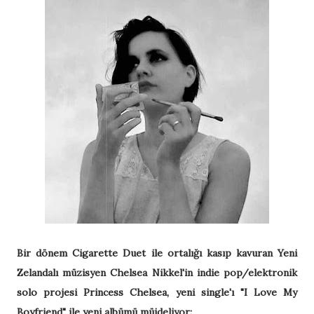
Bir dönem Cigarette Duet ile ortalığı kasıp kavuran Yeni
Zelandalı müzisyen Chelsea Nikkel'in indie pop/elektronik
solo projesi Princess Chelsea, yeni single'ı "I Love My
Boyfriend" ile yeni albümü müjdeliyor: