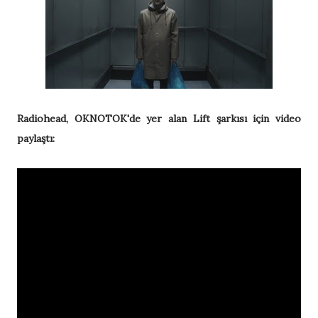
Radiohead, OKNOTOK'de yer alan Lift şarkısı için video
paylaştı: