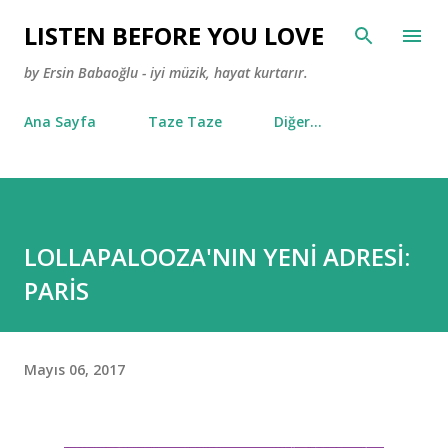
Ana içeriğe atla
LISTEN BEFORE YOU LOVE
by Ersin Babaoğlu - iyi müzik, hayat kurtarır.
Ana Sayfa
Taze Taze
Diğer…
LOLLAPALOOZA'NIN YENİ ADRESİ:
PARİS
Mayıs 06, 2017