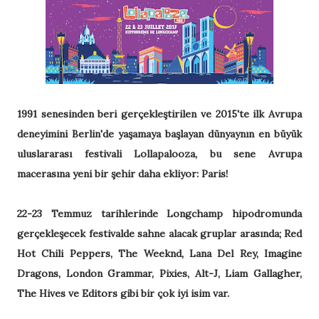
1991 senesinden beri gerçekleştirilen ve 2015'te ilk Avrupa
deneyimini Berlin'de yaşamaya başlayan dünyaynın en büyük
uluslararası festivali Lollapalooza, bu sene Avrupa
macerasına yeni bir şehir daha ekliyor: Paris!
22-23 Temmuz tarihlerinde Longchamp hipodromunda
gerçekleşecek festivalde sahne alacak gruplar arasında; Red
Hot Chili Peppers, The Weeknd, Lana Del Rey, Imagine
Dragons, London Grammar, Pixies, Alt-J, Liam Gallagher,
The Hives ve Editors gibi bir çok iyi isim var.