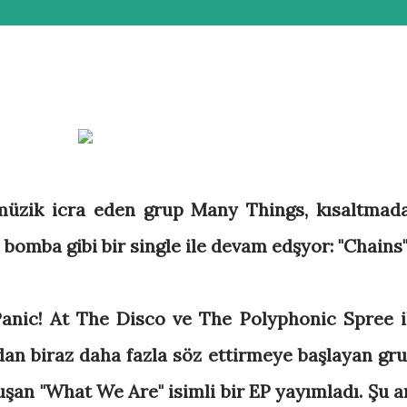
müzik icra eden grup Many Things, kısaltmad
 bomba gibi bir single ile devam edşyor: "Chains
Panic! At The Disco ve The Polyphonic Spree i
ından biraz daha fazla söz ettirmeye başlayan gru
şan "What We Are" isimli bir EP yayımladı. Şu a