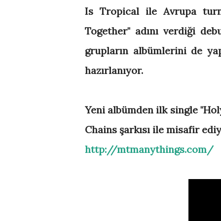
Is Tropical ile Avrupa tur
Together" adını verdiği de
grupların albümlerini de ya
hazırlanıyor.
Yeni albümden ilk single "Hol
Chains şarkısı ile misafir edi
http://mtmanythings.com/