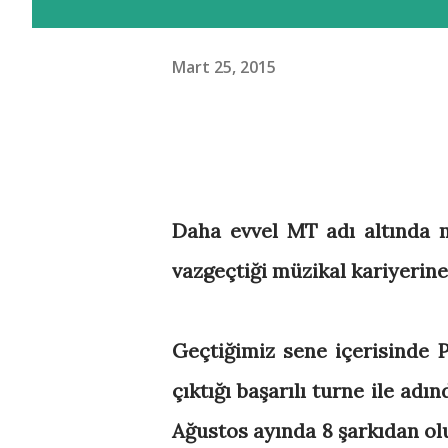
Mart 25, 2015
Daha evvel MT adı altında 
vazgeçtiği müzikal kariyerine
Geçtiğimiz sene içerisinde 
çıktığı başarılı turne ile ad
Ağustos ayında 8 şarkıdan olu