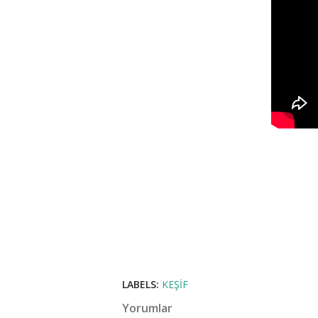
LABELS:
KEŞIF
Yorumlar