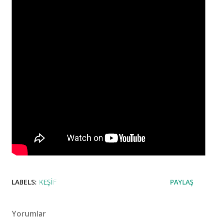
LABELS:
KEŞIF
PAYLAŞ
Yorumlar