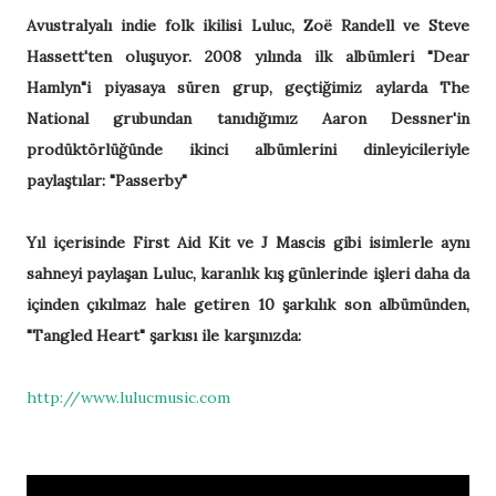
Avustralyalı indie folk ikilisi Luluc, Zoë Randell ve Steve
Hassett'ten oluşuyor. 2008 yılında ilk albümleri "Dear
Hamlyn"i piyasaya süren grup, geçtiğimiz aylarda The
National grubundan tanıdığımız Aaron Dessner'in
prodüktörlüğünde ikinci albümlerini dinleyicileriyle
paylaştılar: "Passerby"
Yıl içerisinde First Aid Kit ve J Mascis gibi isimlerle aynı
sahneyi paylaşan Luluc, karanlık kış günlerinde işleri daha da
içinden çıkılmaz hale getiren 10 şarkılık son albümünden,
"Tangled Heart" şarkısı ile karşınızda:
http://www.lulucmusic.com