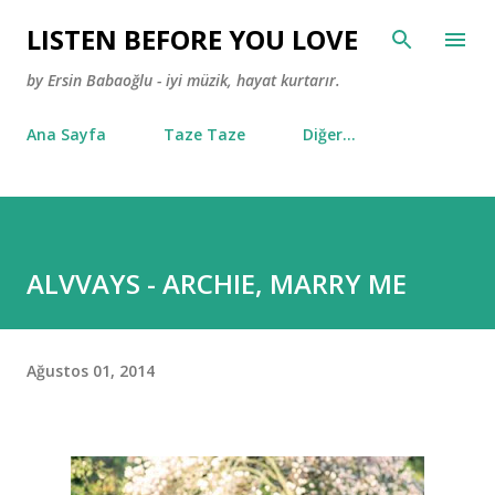
Ana içeriğe atla
LISTEN BEFORE YOU LOVE
by Ersin Babaoğlu - iyi müzik, hayat kurtarır.
Ana Sayfa
Taze Taze
Diğer…
ALVVAYS - ARCHIE, MARRY ME
Ağustos 01, 2014