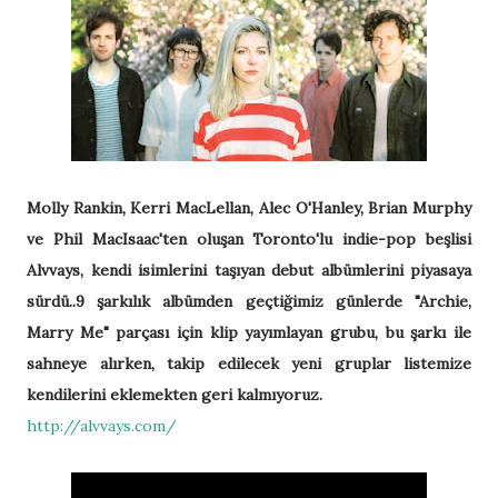
Molly Rankin, Kerri MacLellan, Alec O'Hanley, Brian Murphy
ve Phil MacIsaac'ten oluşan Toronto'lu indie-pop beşlisi
Alvvays, kendi isimlerini taşıyan debut albümlerini piyasaya
sürdü..9 şarkılık albümden geçtiğimiz günlerde "Archie,
Marry Me" parçası için klip yayımlayan grubu, bu şarkı ile
sahneye alırken, takip edilecek yeni gruplar listemize
kendilerini eklemekten geri kalmıyoruz.
http://alvvays.com/