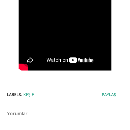
LABELS:
KEŞIF
PAYLAŞ
Yorumlar