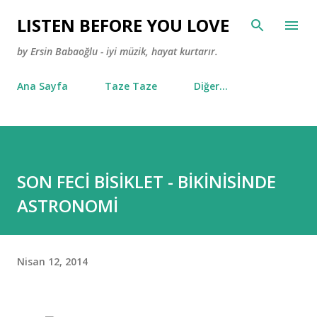
Ana içeriğe atla
LISTEN BEFORE YOU LOVE
by Ersin Babaoğlu - iyi müzik, hayat kurtarır.
Ana Sayfa
Taze Taze
Diğer…
SON FECİ BİSİKLET - BİKİNİSİNDE
ASTRONOMİ
Nisan 12, 2014