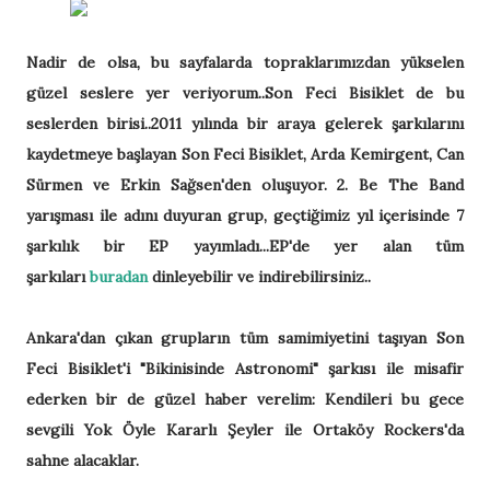
Nadir de olsa, bu sayfalarda topraklarımızdan yükselen
güzel seslere yer veriyorum..Son Feci Bisiklet de bu
seslerden birisi..2011 yılında bir araya gelerek şarkılarını
kaydetmeye başlayan Son Feci Bisiklet, Arda Kemirgent, Can
Sürmen ve Erkin Sağsen'den oluşuyor. 2. Be The Band
yarışması ile adını duyuran grup, geçtiğimiz yıl içerisinde 7
şarkılık bir EP yayımladı...EP'de yer alan tüm
şarkıları
buradan
dinleyebilir ve indirebilirsiniz..
Ankara'dan çıkan grupların tüm samimiyetini taşıyan Son
Feci Bisiklet'i "Bikinisinde Astronomi" şarkısı ile misafir
ederken bir de güzel haber verelim: Kendileri bu gece
sevgili Yok Öyle Kararlı Şeyler ile Ortaköy Rockers'da
sahne alacaklar.