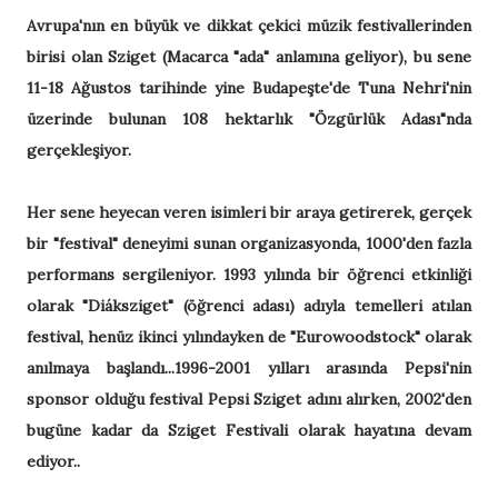
Avrupa'nın en büyük ve dikkat çekici müzik festivallerinden
birisi olan Sziget (Macarca "ada" anlamına geliyor), bu sene
11-18 Ağustos tarihinde yine Budapeşte'de Tuna Nehri'nin
üzerinde bulunan 108 hektarlık "Özgürlük Adası"nda
gerçekleşiyor.
Her sene heyecan veren isimleri bir araya getirerek, gerçek
bir "festival" deneyimi sunan organizasyonda, 1000'den fazla
performans sergileniyor. 1993 yılında bir öğrenci etkinliği
olarak "Diáksziget" (öğrenci adası) adıyla temelleri atılan
festival, henüz ikinci yılındayken de "Eurowoodstock" olarak
anılmaya başlandı...1996-2001 yılları arasında Pepsi'nin
sponsor olduğu festival Pepsi Sziget adını alırken, 2002'den
bugüne kadar da Sziget Festivali olarak hayatına devam
ediyor..