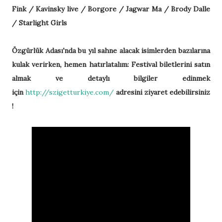
Fink / Kavinsky live / Borgore / Jagwar Ma / Brody Dalle
/ Starlight Girls
Özgürlük Adası'nda bu yıl sahne alacak isimlerden bazılarına
kulak verirken, hemen hatırlatalım: Festival biletlerini satın
almak ve detaylı bilgiler edinmek
için
http://szigetturkiye.com/
adresini ziyaret edebilirsiniz
!