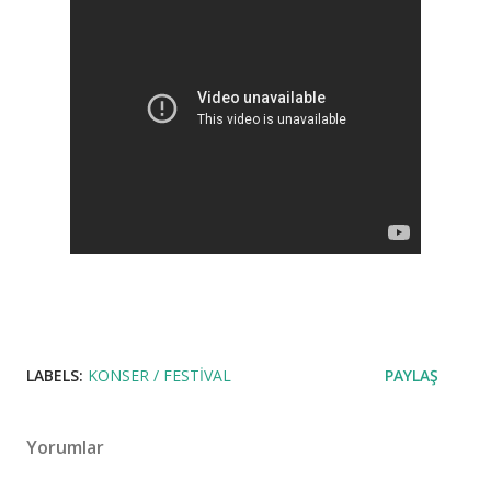
LABELS:
KONSER / FESTIVAL
PAYLAŞ
Yorumlar