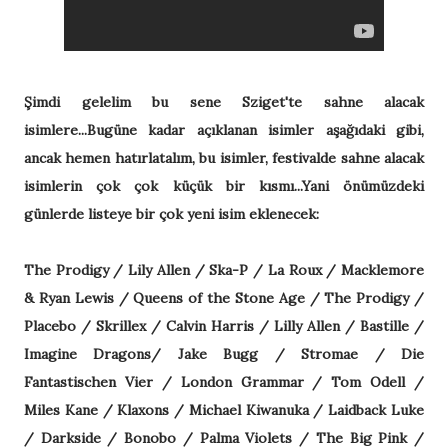
Şimdi gelelim bu sene Sziget'te sahne alacak
isimlere...Bugüne kadar açıklanan isimler aşağıdaki gibi,
ancak hemen hatırlatalım, bu isimler, festivalde sahne alacak
isimlerin çok çok küçük bir kısmı...Yani önümüzdeki
günlerde listeye bir çok yeni isim eklenecek:
The Prodigy / Lily Allen / Ska-P / La Roux / Macklemore
& Ryan Lewis / Queens of the Stone Age / The Prodigy /
Placebo / Skrillex / Calvin Harris / Lilly Allen / Bastille /
Imagine Dragons/ Jake Bugg / Stromae / Die
Fantastischen Vier / London Grammar / Tom Odell /
Miles Kane / Klaxons / Michael Kiwanuka / Laidback Luke
/ Darkside / Bonobo / Palma Violets / The Big Pink /