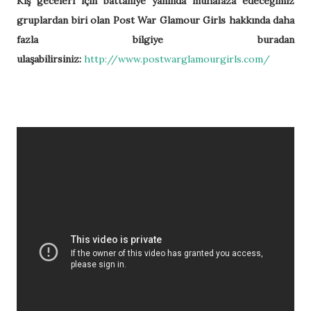
Kış geceleri için battaniye yanında muhafaza edeceğimiz
gruplardan biri olan Post War Glamour Girls hakkında daha
fazla bilgiye buradan
ulaşabilirsiniz:
http://www.postwarglamourgirls.com/