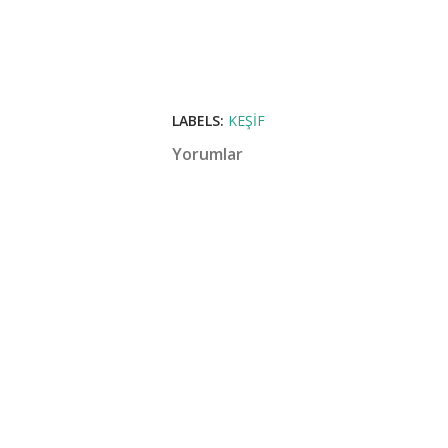
LABELS:
KEŞIF
Yorumlar