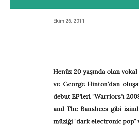
Ekim 26, 2011
Henüz 20 yaşında olan vokal
ve George Hinton'dan oluşa
debut EP'leri "Warriors"ı 200
and The Banshees gibi isimle
müziği "dark electronic pop" 